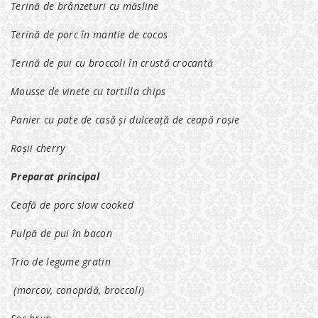
Terină de brânzeturi cu măsline
Terină de porc în mantie de cocos
Terină de pui cu broccoli în crustă crocantă
Mousse de vinete cu tortilla chips
Panier cu pate de casă și dulceață de ceapă roșie
Roșii cherry
Preparat principal
Ceafă de porc slow cooked
Pulpă de pui în bacon
Trio de legume gratin
(morcov, conopidă, broccoli)