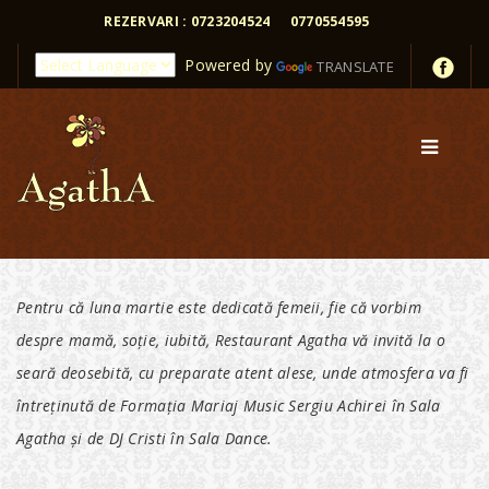
REZERVARI : 0723204524
0770554595
Powered by
TRANSLATE
Pentru că luna martie este dedicată femeii, fie că vorbim
despre mamă, soție, iubită, Restaurant Agatha vă invită la o
seară deosebită, cu preparate atent alese, unde atmosfera va fi
întreținută de Formația Mariaj Music Sergiu Achirei în Sala
Agatha și de DJ Cristi în Sala Dance.