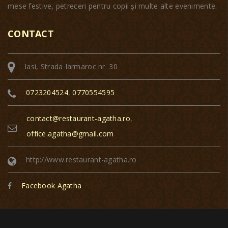
mese festive, petreceri pentru copii şi multe alte evenimente.
CONTACT
Iasi, Strada Iarmaroc nr. 30
0723204524
,
0770554595
contact@restaurant-agatha.ro
,
office.agatha@gmail.com
http://www.restaurant-agatha.ro
Facebook Agatha