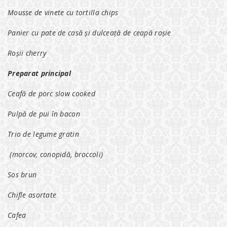
Mousse de vinete cu tortilla chips
Panier cu pate de casă și dulceață de ceapă roșie
Roșii cherry
Preparat principal
Ceafă de porc slow cooked
Pulpă de pui în bacon
Trio de legume gratin
(morcov, conopidă, broccoli)
Sos brun
Chifle asortate
Cafea