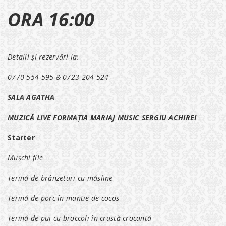
ORA 16:00
Detalii și rezervări la:
0770 554 595 & 0723 204 524
SALA AGATHA
MUZICĂ LIVE FORMAȚIA MARIAJ MUSIC SERGIU ACHIREI
Starter
Mușchi file
Terină de brânzeturi cu măsline
Terină de porc în mantie de cocos
Terină de pui cu broccoli în crustă crocantă