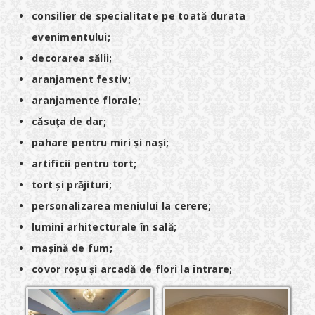
consilier de specialitate pe toată durata
evenimentului;
decorarea sălii;
aranjament festiv;
aranjamente florale;
căsuţa de dar;
pahare pentru miri și nași;
artificii pentru tort;
tort și prăjituri;
personalizarea meniului la cerere;
lumini arhitecturale în sală;
mașină de fum;
covor roşu și arcadă de flori la intrare;