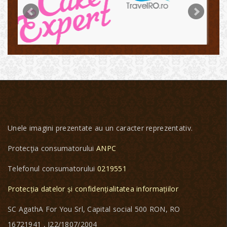
Unele imagini prezentate au un caracter reprezentativ.
Protecţia consumatorului
ANPC
Telefonul consumatorului
0219551
Protecția datelor și confidențialitatea informațiilor
SC AgathA For You Srl, Capital social 500 RON, RO
16721941 , J22/1807/2004