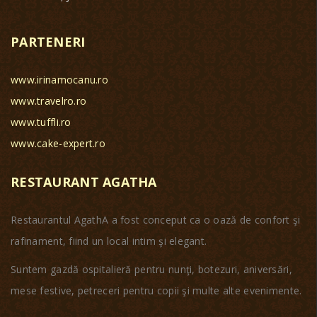
PARTENERI
www.irinamocanu.ro
www.travelro.ro
www.tuffli.ro
www.cake-expert.ro
RESTAURANT AGATHA
Restaurantul AgathA a fost conceput ca o oază de confort şi
rafinament, fiind un local intim şi elegant.
Suntem gazdă ospitalieră pentru nunţi, botezuri, aniversări,
mese festive, petreceri pentru copii şi multe alte evenimente.